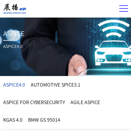
ASPICE
ASPICE4.0
ASPICE4.0
AUTOMOTIVE SPICE3.1
ASPICE FOR CYBERSECURITY
AGILE ASPICE
KGAS 4.0
BMW GS 95014